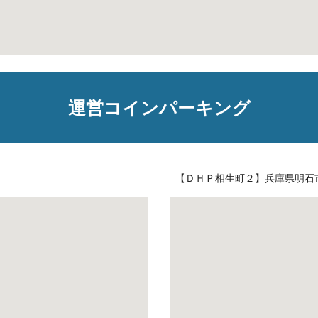
運営コインパーキング
【ＤＨＰ相生町２】兵庫県明石