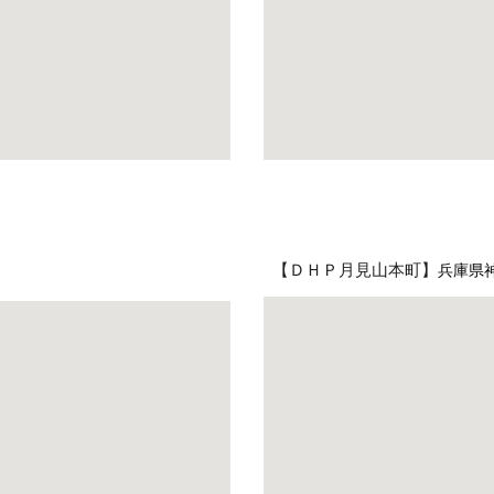
【ＤＨＰ月見山本町】
兵庫県