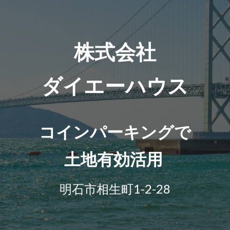
ip to main content
Skip to navigat
株式会社
ダイエーハウス
コインパーキングで
土地有効活用
明石市相生町1-2-28