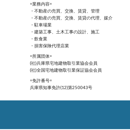
=業務内容=
・不動産の売買、交換、賃貸、管理
・不動産の売買、交換、賃貸の代理、媒介
・駐車場業
・建築工事、土木工事の設計、施工
・飲食業
・損害保険代理店業
=所属団体=
(社)兵庫県宅地建物取引業協会会員
(社)全国宅地建物取引業保証協会会員
=免許番号=
兵庫県知事免許(12)第250043号