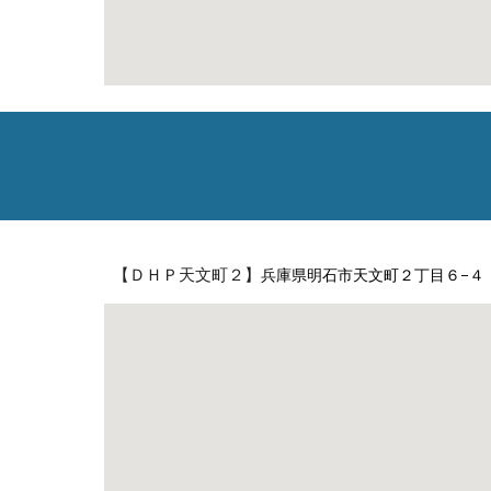
【
ＤＨＰ
天文町
２
】
兵庫県明石市天文町２丁目６−４