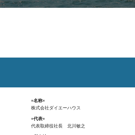
=名称=
株式会社ダイエーハウス
=代表=
代表取締役社長 北川敏之