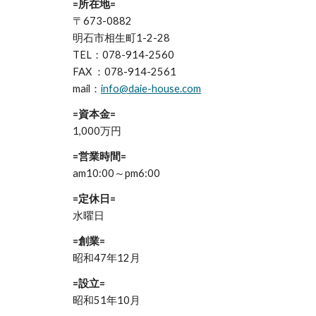
=所在地=
〒673-0882
明石市相生町1-2-28
TEL：078-914-2560
FAX ：078-914-2561
mail：
info@daie-house.com
=資本金=
1,000万円
=営業時間=
am10:00～pm6:00
=定休日=
水曜日
=創業=
昭和47年12月
=設立=
昭和51年10月